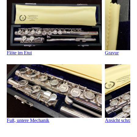
Flöte im Etui
Gravur
Fuß, untere Mechanik
Ansicht schräg