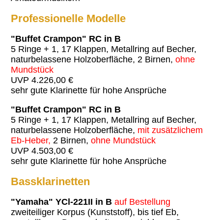
Professionelle Modelle
"Buffet Crampon" RC in B
5 Ringe + 1, 17 Klappen, Metallring auf Becher,
naturbelassene Holzoberfläche,
2 Birnen,
ohne
Mundstück
UVP 4.226,00 €
sehr gute Klarinette für hohe Ansprüche
"Buffet Crampon" RC in B
5 Ringe + 1, 17 Klappen, Metallring auf Becher,
naturbelassene Holzoberfläche,
mit zusätzlichem
Eb-Heber,
2 Birnen,
ohne Mundstück
UVP 4.503,00 €
sehr gute Klarinette für hohe Ansprüche
Bassklarinetten
"Yamaha" YCl-221II in B
auf Bestellung
zweiteiliger Korpus (Kunststoff), bis tief Eb,