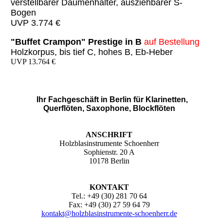
verstellbarer Daumenhalter, auszi
ehbarer S-
Bogen
UVP 3.774 €
"Buffet Crampon" Prestige in B
auf Bestellung
Holzkorpus, bis tief C, hohes B, Eb-Heber
UVP 13.764 €
Ihr Fachgeschäft in Berlin für Klarinetten,
Querflöten, Saxophone, Blockflöten
ANSCHRIFT
Holzblasinstrumente Schoenherr
Sophienstr. 20 A
10178 Berlin
KONTAKT
Tel.: +49 (30) 281 70 64
Fax: +49 (30) 27 59 64 79
kontakt@holzblasinstrumente-schoenherr.de