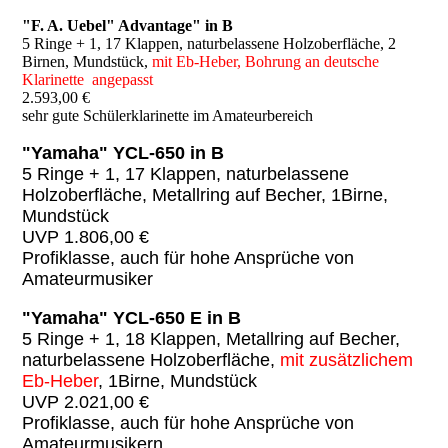
"F. A. Uebel" Advantage" in B
5 Ringe + 1, 17 Klappen, naturbelassene Holzoberfläche, 2
Birnen, Mundstück,
mit Eb-Heber, Bohrung an deutsche
Klarinette angepasst
2.593,00 €
sehr gute Schülerklarinette im Amateurbereich
"Yamaha" YCL-650 in B
5 Ringe + 1, 17 Klappen, naturbelassene
Holzoberfläche, Metallring auf Becher, 1
Birne,
Mundstück
UVP 1.806,00 €
Profiklasse, auch für hohe Ansprüche von
Amateurmusiker
"Yamaha" YCL-650 E in B
5 Ringe + 1, 18 Klappen, Metallring auf Becher,
naturbelassene Holzoberfläche,
mit zusätzlichem
Eb-Heber
, 1Birne, Mundstück
UVP 2.021,00 €
Profiklasse, auch für hohe Ansprüche von
Amateurmusikern