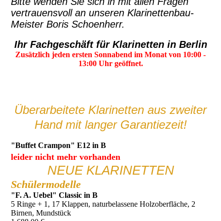
Bitte wenden Sie sich in mit allen Fragen
vertrauensvoll an unseren Klarinettenbau-
Meister Boris Schoenherr.
Ihr Fachgeschäft für Klarinetten in Berlin
Zusätzlich jeden ersten Sonnabend im Monat von 10:00 -
13:00 Uhr geöffnet.
Überarbeitete Klarinetten aus zweiter
Hand mit langer Garantiezeit!
"Buffet Crampon" E12 in B
leider nicht mehr vorhanden
NEUE KLARINETTEN
Schülermodelle
"F. A. Uebel" Classic in B
5 Ringe + 1, 17 Klappen, naturbelassene Holzoberfläche, 2
Birnen, Mundstück