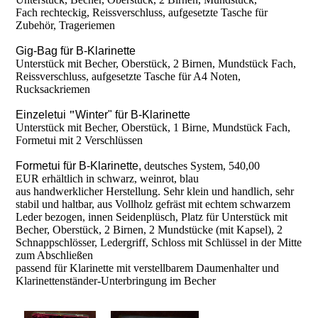
Fach rechteckig, Reissverschluss, aufgesetzte Tasche für
Zubehör, Trageriemen
Gig-Bag für B-Klarinette
Unterstück mit Becher, Oberstück, 2 Birnen, Mundstück Fach,
Reissverschluss, aufgesetzte Tasche für A4 Noten,
Rucksackriemen
Einzeletui
"
Winter" für B-Klarinette
Unterstück mit Becher, Oberstück, 1 Birne, Mundstück Fach,
Formetui mit 2 Verschlüssen
Formetui
für B-Klarinette
,
deutsches System, 540,00
EUR erhältlich in schwarz, weinrot, blau
aus handwerklicher Herstellung. Sehr klein und handlich, sehr
stabil und haltbar, aus Vollholz gefräst mit echtem schwarzem
Leder bezogen, innen Seidenplüsch, Platz für Unterstück mit
Becher, Oberstück, 2 Birnen, 2 Mundstücke (mit Kapsel), 2
Schnappschlösser, Ledergriff, Schloss mit Schlüssel in der Mitte
zum Abschließen
passend für Klarinette mit verstellbarem Daumenhalter und
Klarinettenständer-Unterbringung im Becher