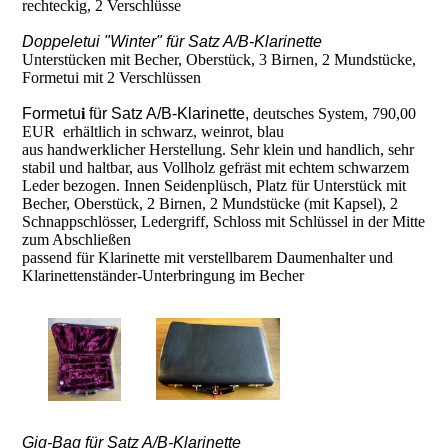
rechteckig, 2 Verschlüsse
Doppeletui "Winter" für Satz A/B-Klarinette
Unterstücken mit Becher, Oberstück, 3 Birnen, 2 Mundstücke,
Formetui mit 2 Verschlüssen
Formetu
i
für Satz A/B-Klarinette,
deutsches System, 790,00
EUR erhältlich in schwarz, weinrot, blau
aus handwerklicher Herstellung. Sehr klein und handlich, sehr
stabil und haltbar, aus Vollholz gefräst mit echtem schwarzem
Leder bezogen. Innen Seidenplüsch, Platz für Unterstück mit
Becher, Oberstück, 2 Birnen, 2 Mundstücke (mit Kapsel), 2
Schnappschlösser, Ledergriff, Schloss mit Schlüssel in der Mitte
zum Abschließen
passend für Klarinette mit verstellbarem Daumenhalter und
Klarinettenständer-Unterbringung im Becher
Gig-Bag für Satz A/B-Klarinette