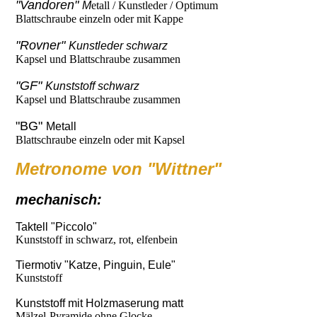
"Vandoren"
M
etall / Kunstleder / Optimum
Blattschraube einzeln oder mit Kappe
"Rovner"
Kunstleder schwarz
Kapsel und Blattschraube zusammen
"GF"
Kunststoff schwarz
Kapsel und Blattschraube zusammen
"BG"
Metall
Blattschraube einzeln oder mit Kapsel
Metronome von "Wittner"
mechanisch:
Taktell "Piccolo"
Kunststoff in schwarz, rot, elfenbein
Tiermotiv "Katze, Pinguin, Eule"
Kunststoff
Kunststoff mit Holzmaserung matt
Mälzel-Pyramide ohne Glocke