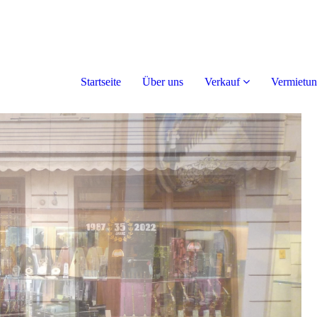
Startseite
Über uns
Verkauf
Vermietu