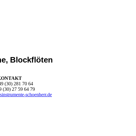
ne, Blockflöten
KONTAKT
49 (30) 281 70 64
9 (30) 27 59 64 79
sinstrumente-schoenherr.de